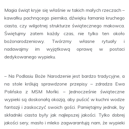
Magia świąt kryje się właśnie w takich małych rzeczach –
kawałku pachnącego piernika, dźwięku łamania kruchego
ciasta, czy wilgotnej strukturze świątecznego makowca.
Świętujmy zatem każdy czas, nie tylko ten około
bożonarodzeniowy. Twórzmy własne rytuały i
nadawajmy im wyjątkową oprawę w postaci
dedykowanego wypieku.
– Na Podlasiu Boże Narodzenie jest bardzo tradycyjne, a
na stole królują sprawdzone przepisy – zdradza Ewa
Polińska z MSM Mońki. – Jednocześnie świąteczne
wypieki są doskonałą okazją, aby puścić w kuchni wodze
fantazji i zaskoczyć swoich gości. Pamiętajmy jednak, by
składniki ciasta były jak najlepszej jakości. Tylko dobrej
jakości sery, masło i mleko zagwarantują nam, że wypieki