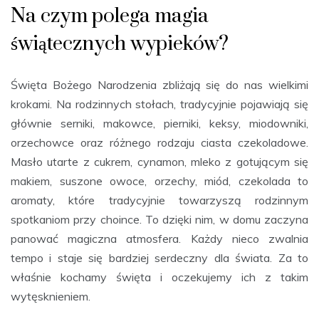
Na czym polega magia
świątecznych wypieków?
Święta Bożego Narodzenia zbliżają się do nas wielkimi
krokami. Na rodzinnych stołach, tradycyjnie pojawiają się
głównie serniki, makowce, pierniki, keksy, miodowniki,
orzechowce oraz różnego rodzaju ciasta czekoladowe.
Masło utarte z cukrem, cynamon, mleko z gotującym się
makiem, suszone owoce, orzechy, miód, czekolada to
aromaty, które tradycyjnie towarzyszą rodzinnym
spotkaniom przy choince. To dzięki nim, w domu zaczyna
panować magiczna atmosfera. Każdy nieco zwalnia
tempo i staje się bardziej serdeczny dla świata. Za to
właśnie kochamy święta i oczekujemy ich z takim
wytęsknieniem.