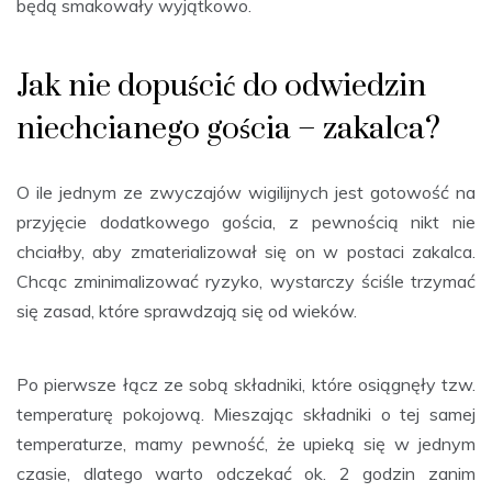
będą smakowały wyjątkowo.
Jak nie dopuścić do odwiedzin
niechcianego gościa – zakalca?
O ile jednym ze zwyczajów wigilijnych jest gotowość na
przyjęcie dodatkowego gościa, z pewnością nikt nie
chciałby, aby zmaterializował się on w postaci zakalca.
Chcąc zminimalizować ryzyko, wystarczy ściśle trzymać
się zasad, które sprawdzają się od wieków.
Po pierwsze łącz ze sobą składniki, które osiągnęły tzw.
temperaturę pokojową. Mieszając składniki o tej samej
temperaturze, mamy pewność, że upieką się w jednym
czasie, dlatego warto odczekać ok. 2 godzin zanim