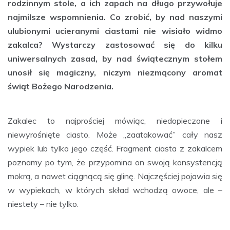
rodzinnym stole, a ich zapach na długo przywołuje
najmilsze wspomnienia. Co zrobić, by nad naszymi
ulubionymi ucieranymi ciastami nie wisiało widmo
zakalca? Wystarczy zastosować się do kilku
uniwersalnych zasad, by nad świątecznym stołem
unosił się magiczny, niczym niezmącony aromat
świąt Bożego Narodzenia.
Zakalec to najprościej mówiąc, niedopieczone i
niewyrośnięte ciasto. Może „zaatakować” cały nasz
wypiek lub tylko jego część. Fragment ciasta z zakalcem
poznamy po tym, że przypomina on swoją konsystencją
mokrą, a nawet ciągnącą się glinę. Najczęściej pojawia się
w wypiekach, w których skład wchodzą owoce, ale –
niestety – nie tylko.