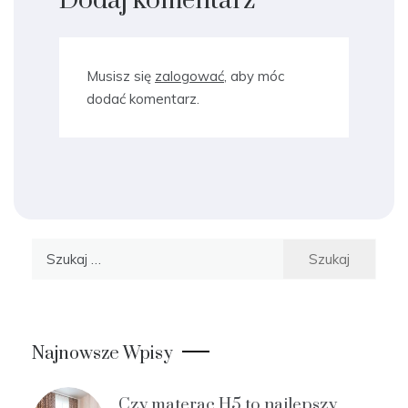
Dodaj komentarz
Musisz się
zalogować
, aby móc
dodać komentarz.
Szukaj:
Najnowsze Wpisy
Czy materac H5 to najlepszy