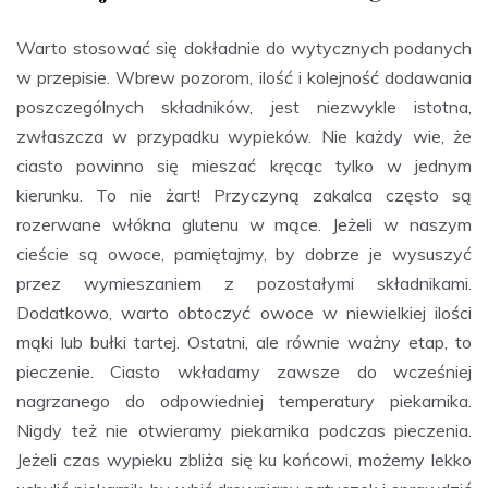
Warto stosować się dokładnie do wytycznych podanych
w przepisie. Wbrew pozorom, ilość i kolejność dodawania
poszczególnych składników, jest niezwykle istotna,
zwłaszcza w przypadku wypieków. Nie każdy wie, że
ciasto powinno się mieszać kręcąc tylko w jednym
kierunku. To nie żart! Przyczyną zakalca często są
rozerwane włókna glutenu w mące. Jeżeli w naszym
cieście są owoce, pamiętajmy, by dobrze je wysuszyć
przez wymieszaniem z pozostałymi składnikami.
Dodatkowo, warto obtoczyć owoce w niewielkiej ilości
mąki lub bułki tartej. Ostatni, ale równie ważny etap, to
pieczenie. Ciasto wkładamy zawsze do wcześniej
nagrzanego do odpowiedniej temperatury piekarnika.
Nigdy też nie otwieramy piekarnika podczas pieczenia.
Jeżeli czas wypieku zbliża się ku końcowi, możemy lekko