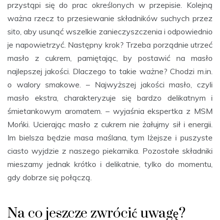
przystąpi się do prac określonych w przepisie. Kolejną
ważna rzecz to przesiewanie składników suchych przez
sito, aby usunąć wszelkie zanieczyszczenia i odpowiednio
je napowietrzyć. Następny krok? Trzeba porządnie utrzeć
masło z cukrem, pamiętając, by postawić na masło
najlepszej jakości. Dlaczego to takie ważne? Chodzi m.in.
o walory smakowe. – Najwyższej jakości masło, czyli
masło ekstra, charakteryzuje się bardzo delikatnym i
śmietankowym aromatem. – wyjaśnia ekspertka z MSM
Mońki. Ucierając masło z cukrem nie żałujmy sił i energii.
Im bielsza będzie masa maślana, tym lżejsze i puszyste
ciasto wyjdzie z naszego piekarnika. Pozostałe składniki
mieszamy jednak krótko i delikatnie, tylko do momentu,
gdy dobrze się połączą.
Na co jeszcze zwrócić uwagę?