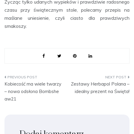
Życząc tylko udanych wypieków i prawdziwie radosnego
czasu przy świątecznym stole, polecamy przepis na
maślane uniesienie, czyli ciasto dla prawdziwych
smakoszy.
Nawigacja
Kobiecość ma wiele twarzy
Zestawy Herbapol Polana –
wpisu
– nowa odsłona Bombshe
idealny prezent na Święta!
aw21