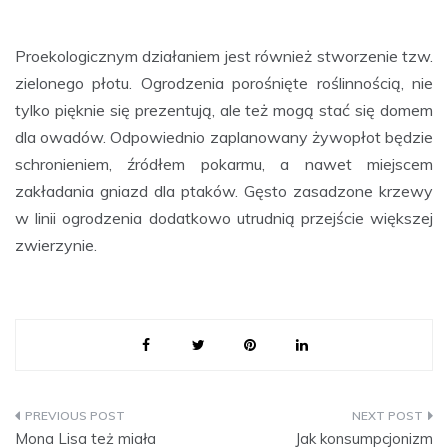
Proekologicznym działaniem jest również stworzenie tzw.
zielonego płotu. Ogrodzenia porośnięte roślinnością, nie
tylko pięknie się prezentują, ale też mogą stać się domem
dla owadów. Odpowiednio zaplanowany żywopłot będzie
schronieniem, źródłem pokarmu, a nawet miejscem
zakładania gniazd dla ptaków. Gęsto zasadzone krzewy
w linii ogrodzenia dodatkowo utrudnią przejście większej
zwierzynie.
Nawigacja
Mona Lisa też miała
Jak konsumpcjonizm