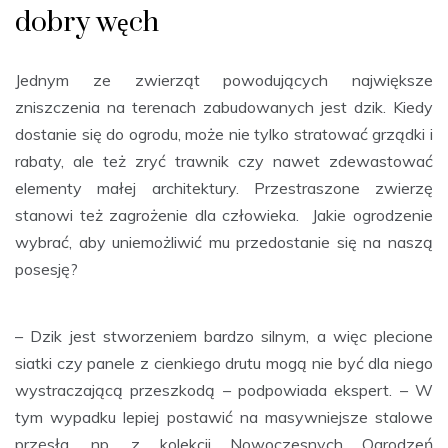
dobry węch
Jednym ze zwierząt powodujących największe
zniszczenia na terenach zabudowanych jest dzik. Kiedy
dostanie się do ogrodu, może nie tylko stratować grządki i
rabaty, ale też zryć trawnik czy nawet zdewastować
elementy małej architektury. Przestraszone zwierzę
stanowi też zagrożenie dla człowieka. Jakie ogrodzenie
wybrać, aby uniemożliwić mu przedostanie się na naszą
posesję?
– Dzik jest stworzeniem bardzo silnym, a więc plecione
siatki czy panele z cienkiego drutu mogą nie być dla niego
wystraczającą przeszkodą – podpowiada ekspert. – W
tym wypadku lepiej postawić na masywniejsze stalowe
przęsła, np. z kolekcji Nowoczesnych Ogrodzeń