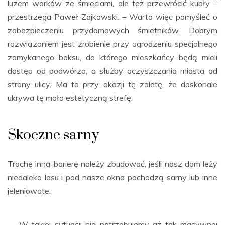
luzem worków ze śmieciami, ale też przewrócić kubły –
przestrzega Paweł Zajkowski. – Warto więc pomyśleć o
zabezpieczeniu przydomowych śmietników. Dobrym
rozwiązaniem jest zrobienie przy ogrodzeniu specjalnego
zamykanego boksu, do którego mieszkańcy będą mieli
dostęp od podwórza, a służby oczyszczania miasta od
strony ulicy. Ma to przy okazji tę zaletę, że doskonale
ukrywa tę mało estetyczną strefę.
Skoczne sarny
Trochę inną barierę należy zbudować, jeśli nasz dom leży
niedaleko lasu i pod nasze okna pochodzą sarny lub inne
jeleniowate.
– W takiej sytuacji nie potrzebujemy aż tak masywnej