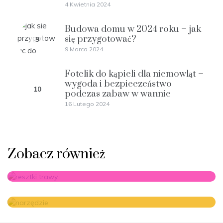
4 Kwietnia 2024
Budowa domu w 2024 roku – jak
się przygotować?
9
9 Marca 2024
Fotelik do kąpieli dla niemowląt –
wygoda i bezpieczeństwo
10
podczas zabaw w wannie
16 Lutego 2024
Zobacz również