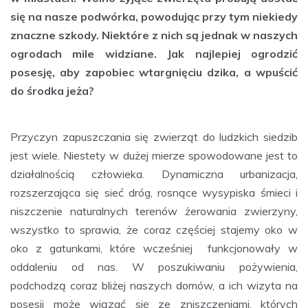
się na nasze podwórka, powodując przy tym niekiedy
znaczne szkody. Niektóre z nich są jednak w naszych
ogrodach mile widziane. Jak najlepiej ogrodzić
posesję, aby zapobiec wtargnięciu dzika, a wpuścić
do środka jeża?
Przyczyn zapuszczania się zwierząt do ludzkich siedzib
jest wiele. Niestety w dużej mierze spowodowane jest to
działalnością człowieka. Dynamiczna urbanizacja,
rozszerzająca się sieć dróg, rosnące wysypiska śmieci i
niszczenie naturalnych terenów żerowania zwierzyny,
wszystko to sprawia, że coraz częściej stajemy oko w
oko z gatunkami, które wcześniej funkcjonowały w
oddaleniu od nas. W poszukiwaniu pożywienia,
podchodzą coraz bliżej naszych domów, a ich wizyta na
posesji może wiązać się ze zniszczeniami, których