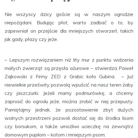
Nie wszyscy dzicy goście są w naszym ogrodzie
niepożądani. Budując płot, warto zadbać o to, by
zapewniał on przejście dla mniejszych stworzeń, takich
jak gady, płazy czy jeże.
– Lepszym rozwiązaniem niż lity mur z punktu widzenia
małych zwierząt są przęsła ażurowe – stwierdza Paweł
Zajkowski z Firmy ZED z Grabic koło Gubina. – Już
niewielkie prześwity pozwolą wpuścić na nasz teren żaby
czy jaszczurki. Jeżeli mamy podmurówkę, a chcemy
zaprosić do ogrodu jeże, można zrobić w niej przepusty.
Pamiętajmy jednak, że pozostawienie zbyt dużych
wolnych przestrzeni pozwoli dostać się do środka lisom
czy borsukom, a także umożliwi ucieczkę na zewnątrz
domowym pupilom – kotom i mniejszym psom.