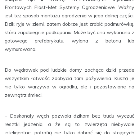
Frontowych Plast-Met Systemy Ogrodzeniowe. Ważny
jest też sposób montażu ogrodzenia w jego dolnej części.
Dzik ryje w ziemi, zatem dobrze jest zrobić podmurówkę,
która zapobiegnie podkopaniu. Może być ona wykonana z
gotowego prefabrykatu, wylana z betonu lub
wymurowana.
Do wędrówek pod ludzkie domy zachęca dziki przede
wszystkim łatwość zdobycia tam pożywienia. Kuszą je
nie tylko warzywa w ogródku, ale i pozostawione na
zewnątrz śmieci.
– Doskonały węch pozwala dzikom bez trudu wyczuć
resztki jedzenia, a że są to zwierzęta niebywale
inteligentne, potrafią nie tylko dobrać się do stojących