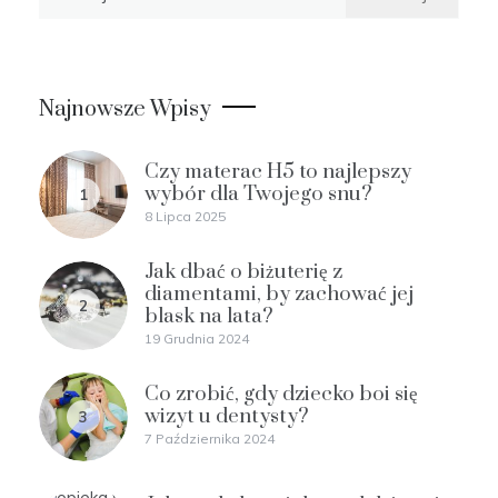
Najnowsze Wpisy
Czy materac H5 to najlepszy
wybór dla Twojego snu?
1
8 Lipca 2025
Jak dbać o biżuterię z
diamentami, by zachować jej
2
blask na lata?
19 Grudnia 2024
Co zrobić, gdy dziecko boi się
wizyt u dentysty?
3
7 Października 2024