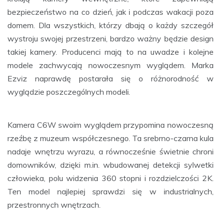
bezpieczeństwo na co dzień, jak i podczas wakacji poza
domem. Dla wszystkich, którzy dbają o każdy szczegół
wystroju swojej przestrzeni, bardzo ważny będzie design
takiej kamery. Producenci mają to na uwadze i kolejne
modele zachwycają nowoczesnym wyglądem. Marka
Ezviz naprawdę postarała się o różnorodność w
wyglądzie poszczególnych modeli.
Kamera C6W swoim wyglądem przypomina nowoczesną
rzeźbę z muzeum współczesnego. Ta srebrno-czarna kula
nadaje wnętrzu wyrazu, a równocześnie świetnie chroni
domowników, dzięki m.in. wbudowanej detekcji sylwetki
człowieka, polu widzenia 360 stopni i rozdzielczości 2K.
Ten model najlepiej sprawdzi się w industrialnych,
przestronnych wnętrzach.