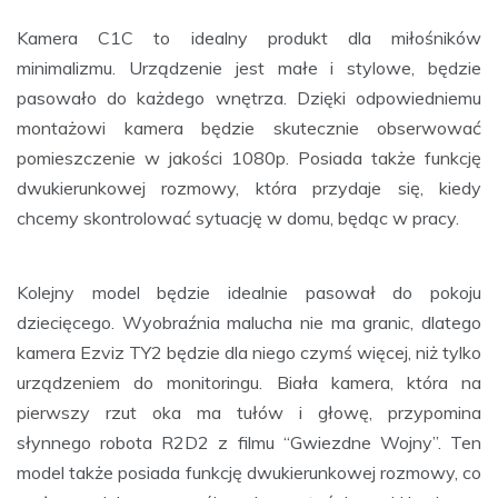
Kamera C1C to idealny produkt dla miłośników
minimalizmu. Urządzenie jest małe i stylowe, będzie
pasowało do każdego wnętrza. Dzięki odpowiedniemu
montażowi kamera będzie skutecznie obserwować
pomieszczenie w jakości 1080p. Posiada także funkcję
dwukierunkowej rozmowy, która przydaje się, kiedy
chcemy skontrolować sytuację w domu, będąc w pracy.
Kolejny model będzie idealnie pasował do pokoju
dziecięcego. Wyobraźnia malucha nie ma granic, dlatego
kamera Ezviz TY2 będzie dla niego czymś więcej, niż tylko
urządzeniem do monitoringu. Biała kamera, która na
pierwszy rzut oka ma tułów i głowę, przypomina
słynnego robota R2D2 z filmu “Gwiezdne Wojny”. Ten
model także posiada funkcję dwukierunkowej rozmowy, co