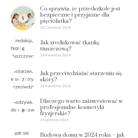
Co sprawia, że przedszkole jest
bezpieczne i przyjazne dla
5
pięciolatka?
18 Czerwca 2024
Jak zredukować tkankę
tłuszczową?
6
29 Kwietnia 2024
Jak przeciwdziałać starzeniu się
skóry?
7
26 Kwietnia 2024
Dlaczego warto zainwestować w
profesjonalne kosmetyki
8
fryzjerskie?
4 Kwietnia 2024
Budowa domu w 2024 roku – jak