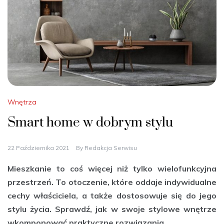
Wnętrza
Smart home w dobrym stylu
22 Października 2021
By
Redakcja Serwisu
Mieszkanie to coś więcej niż tylko wielofunkcyjna
przestrzeń. To otoczenie, które oddaje indywidualne
cechy właściciela, a także dostosowuje się do jego
stylu życia. Sprawdź, jak w swoje stylowe wnętrze
wkomponować praktyczne rozwiązania.