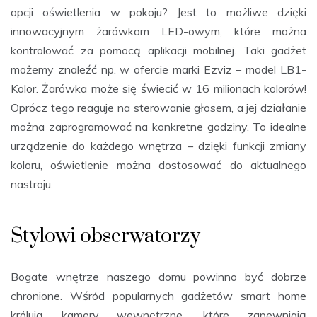
opcji oświetlenia w pokoju? Jest to możliwe dzięki
innowacyjnym żarówkom LED-owym, które można
kontrolować za pomocą aplikacji mobilnej. Taki gadżet
możemy znaleźć np. w ofercie marki Ezviz – model LB1-
Kolor. Żarówka może się świecić w 16 milionach kolorów!
Oprócz tego reaguje na sterowanie głosem, a jej działanie
można zaprogramować na konkretne godziny. To idealne
urządzenie do każdego wnętrza – dzięki funkcji zmiany
koloru, oświetlenie można dostosować do aktualnego
nastroju.
Stylowi obserwatorzy
Bogate wnętrze naszego domu powinno być dobrze
chronione. Wśród popularnych gadżetów smart home
królują kamery wewnętrzne, które zapewniają