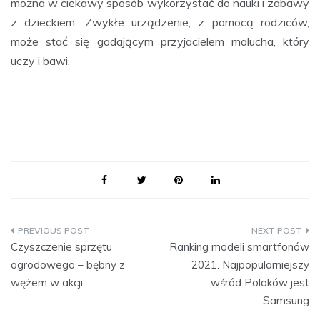
można w ciekawy sposób wykorzystać do nauki i zabawy
z dzieckiem. Zwykłe urządzenie, z pomocą rodziców,
może stać się gadającym przyjacielem malucha, który
uczy i bawi.
Nawigacja
Czyszczenie sprzętu
Ranking modeli smartfonów
wpisu
ogrodowego – bębny z
2021. Najpopularniejszy
wężem w akcji
wśród Polaków jest
Samsung