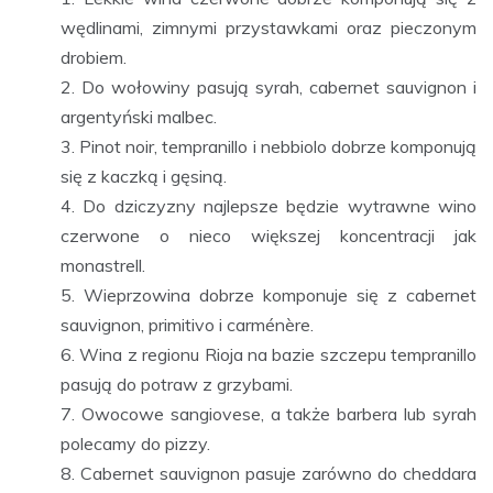
wędlinami, zimnymi przystawkami oraz pieczonym
drobiem.
Do wołowiny pasują syrah, cabernet sauvignon i
argentyński malbec.
Pinot noir, tempranillo i nebbiolo dobrze komponują
się z kaczką i gęsiną.
Do dziczyzny najlepsze będzie wytrawne wino
czerwone o nieco większej koncentracji jak
monastrell.
Wieprzowina dobrze komponuje się z cabernet
sauvignon, primitivo i carménère.
Wina z regionu Rioja na bazie szczepu tempranillo
pasują do potraw z grzybami.
Owocowe sangiovese, a także barbera lub syrah
polecamy do pizzy.
Cabernet sauvignon pasuje zarówno do cheddara