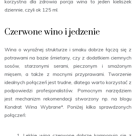
korzystna dla zdrowia porcja wina to jeden kieliszek
dziennie, czyli ok 125 ml.
Czerwone wino i jedzenie
Wina o wyraźnej strukturze i smaku dobrze łączą się z
potrawami na bazie śmietany, czy z dodatkiem ciemnych
sosów, starzonymi serami, pieczonym i smażonym
mięsem, a także z mocnymi przyprawami. Tworzenie
idealnych połączeń jest trudne, dlatego warto korzystać z
podpowiedzi profesjonalistów. Pomocnym narzędziem
jest mechanizm rekomendacji stworzony np. na blogu
Kondrat Wina Wybrane*. Poniżej kilka sprawdzonych
połączeń:
Lekkie wina czerwone dobrze komponują się z