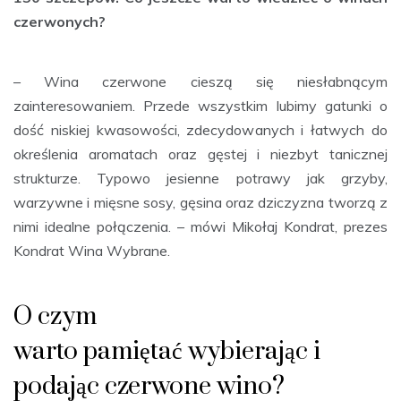
czerwonych?
– Wina czerwone cieszą się niesłabnącym
zainteresowaniem. Przede wszystkim lubimy gatunki o
dość niskiej kwasowości, zdecydowanych i łatwych do
określenia aromatach oraz gęstej i niezbyt tanicznej
strukturze. Typowo jesienne potrawy jak grzyby,
warzywne i mięsne sosy, gęsina oraz dziczyzna tworzą z
nimi idealne połączenia. – mówi Mikołaj Kondrat, prezes
Kondrat Wina Wybrane.
O czym
warto pamiętać wybierając i
podając czerwone wino?