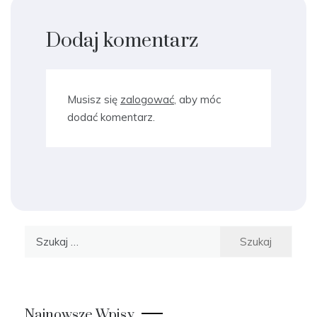
Dodaj komentarz
Musisz się
zalogować
, aby móc
dodać komentarz.
Szukaj:
Najnowsze Wpisy