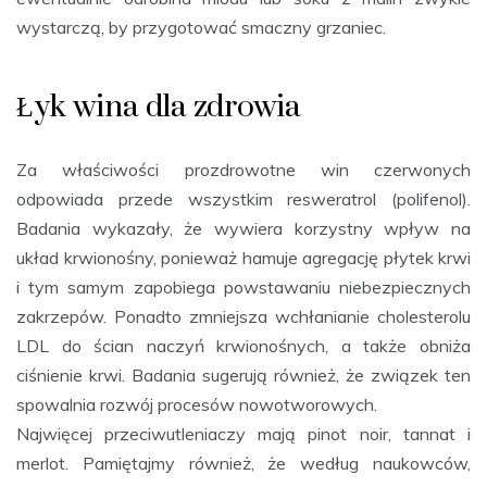
wystarczą, by przygotować smaczny grzaniec.
Łyk wina dla zdrowia
Za właściwości prozdrowotne win czerwonych
odpowiada przede wszystkim resweratrol (polifenol).
Badania wykazały, że wywiera korzystny wpływ na
układ krwionośny, ponieważ hamuje agregację płytek krwi
i tym samym zapobiega powstawaniu niebezpiecznych
zakrzepów. Ponadto zmniejsza wchłanianie cholesterolu
LDL do ścian naczyń krwionośnych, a także obniża
ciśnienie krwi. Badania sugerują również, że związek ten
spowalnia rozwój procesów nowotworowych.
Najwięcej przeciwutleniaczy mają pinot noir, tannat i
merlot. Pamiętajmy również, że według naukowców,