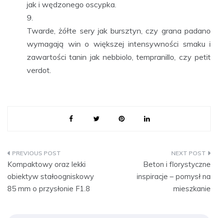
jak i wędzonego oscypka.
Twarde, żółte sery jak bursztyn, czy grana padano
wymagają win o większej intensywności smaku i
zawartości tanin jak nebbiolo, tempranillo, czy petit
verdot.
Nawigacja
Kompaktowy oraz lekki
Beton i florystyczne
wpisu
obiektyw stałoogniskowy
inspiracje – pomysł na
85 mm o przysłonie F1.8
mieszkanie