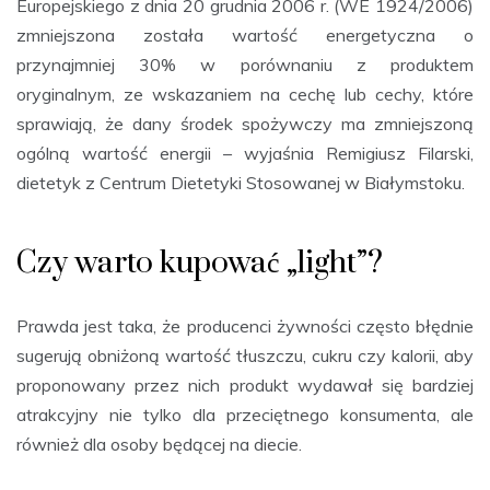
Europejskiego z dnia 20 grudnia 2006 r. (WE 1924/2006)
zmniejszona została wartość energetyczna o
przynajmniej 30% w porównaniu z produktem
oryginalnym, ze wskazaniem na cechę lub cechy, które
sprawiają, że dany środek spożywczy ma zmniejszoną
ogólną wartość energii – wyjaśnia Remigiusz Filarski,
dietetyk z Centrum Dietetyki Stosowanej w Białymstoku.
Czy warto kupować „light”?
Prawda jest taka, że producenci żywności często błędnie
sugerują obniżoną wartość tłuszczu, cukru czy kalorii, aby
proponowany przez nich produkt wydawał się bardziej
atrakcyjny nie tylko dla przeciętnego konsumenta, ale
również dla osoby będącej na diecie.