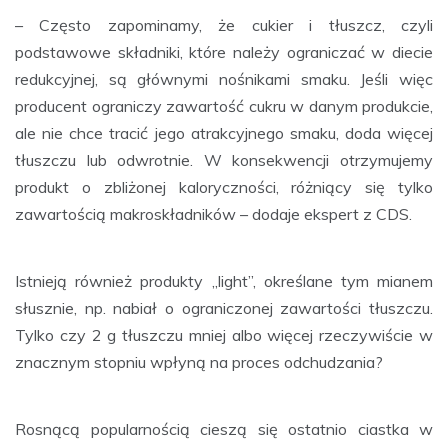
– Często zapominamy, że cukier i tłuszcz, czyli
podstawowe składniki, które należy ograniczać w diecie
redukcyjnej, są głównymi nośnikami smaku. Jeśli więc
producent ograniczy zawartość cukru w danym produkcie,
ale nie chce tracić jego atrakcyjnego smaku, doda więcej
tłuszczu lub odwrotnie. W konsekwencji otrzymujemy
produkt o zbliżonej kaloryczności, różniący się tylko
zawartością makroskładników – dodaje ekspert z CDS.
Istnieją również produkty „light”, określane tym mianem
słusznie, np. nabiał o ograniczonej zawartości tłuszczu.
Tylko czy 2 g tłuszczu mniej albo więcej rzeczywiście w
znacznym stopniu wpłyną na proces odchudzania?
Rosnącą popularnością cieszą się ostatnio ciastka w