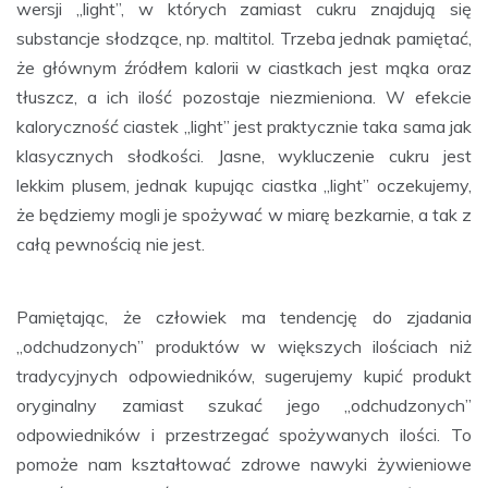
wersji „light”, w których zamiast cukru znajdują się
substancje słodzące, np. maltitol. Trzeba jednak pamiętać,
że głównym źródłem kalorii w ciastkach jest mąka oraz
tłuszcz, a ich ilość pozostaje niezmieniona. W efekcie
kaloryczność ciastek „light” jest praktycznie taka sama jak
klasycznych słodkości. Jasne, wykluczenie cukru jest
lekkim plusem, jednak kupując ciastka „light” oczekujemy,
że będziemy mogli je spożywać w miarę bezkarnie, a tak z
całą pewnością nie jest.
Pamiętając, że człowiek ma tendencję do zjadania
„odchudzonych” produktów w większych ilościach niż
tradycyjnych odpowiedników, sugerujemy kupić produkt
oryginalny zamiast szukać jego „odchudzonych”
odpowiedników i przestrzegać spożywanych ilości. To
pomoże nam kształtować zdrowe nawyki żywieniowe