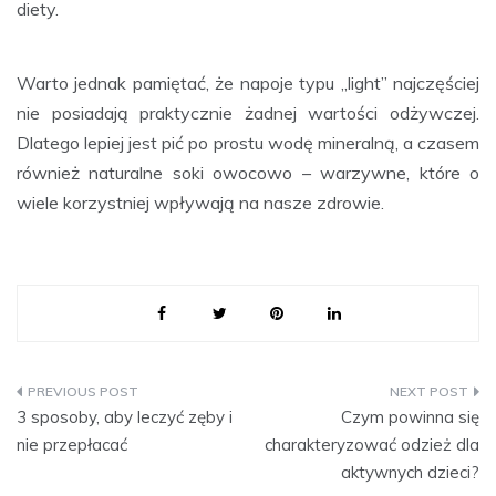
diety.
Warto jednak pamiętać, że napoje typu „light” najczęściej
nie posiadają praktycznie żadnej wartości odżywczej.
Dlatego lepiej jest pić po prostu wodę mineralną, a czasem
również naturalne soki owocowo – warzywne, które o
wiele korzystniej wpływają na nasze zdrowie.
Nawigacja
3 sposoby, aby leczyć zęby i
Czym powinna się
wpisu
nie przepłacać
charakteryzować odzież dla
aktywnych dzieci?