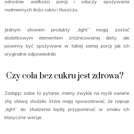
odnośnie wielkości porcji i oduczy spożywania
nadmiernych ilości cukru i tłuszczu.
Jednym słowem produkty „light” mogą zostać
dodatkowym elementem zróżnicowanej diety, ale
powinny być spożywane w takiej samej porcji jak ich
oryginalne odpowiedniki.
Czy cola bez cukru jest zdrowa?
Zadając sobie to pytanie, mamy zwykle na myśli owiane
złą sławą słodziki, które mają spowodować, że napoje
„light” do złudzenia będą przypominać w smaku ich
klasyczne wersje.