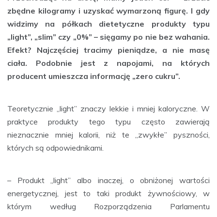
zbędne kilogramy i uzyskać wymarzoną figurę. I gdy
widzimy na półkach dietetyczne produkty typu
„light”, „slim” czy „0%” – sięgamy po nie bez wahania.
Efekt? Najczęściej tracimy pieniądze, a nie masę
ciała. Podobnie jest z napojami, na których
producent umieszcza informację „zero cukru”.
Teoretycznie „light” znaczy lekkie i mniej kaloryczne. W
praktyce produkty tego typu często zawierają
nieznacznie mniej kalorii, niż te „zwykłe” pyszności,
których są odpowiednikami.
– Produkt „light” albo inaczej, o obniżonej wartości
energetycznej, jest to taki produkt żywnościowy, w
którym według Rozporządzenia Parlamentu