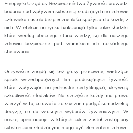
Europejski Urząd ds. Bezpieczeństwa Żywności prowadzi
badania nad wpływem substancji słodzących na zdrowie
człowieka i ustala bezpieczne ilości spożycia dla każdej z
nich. W efekcie na rynku funkcjonują tylko takie słodziki,
które według obecnego stanu wiedzy, są dla naszego
zdrowia bezpieczne pod warunkiem ich rozsądnego
stosowania.
Oczywiście znajdą się też głosy przeciwne, wietrzące
spisek wszechpotężnych firm produkujących żywność,
które wpływając na jednostkę certyfikującą, ukrywają
szkodliwość słodzików. Na szczęście każdy ma prawo
wierzyć w to, co uważa za słuszne i podjąć samodzielną
decyzję, co do własnych wyborów żywieniowych. W
naszej opinii napoje, w których cukier został zastąpiony
substancjami słodzącymi, mogą być elementem zdrowej