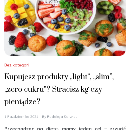
Bez kategorii
Kupujesz produkty „light”, „slim”,
„zero cukru”? Stracisz kg czy
pieniądze?
1 Października 2021
By
Redakcja Serwisu
Przechodząc na dietę, mamy jeden cel – zrzucić