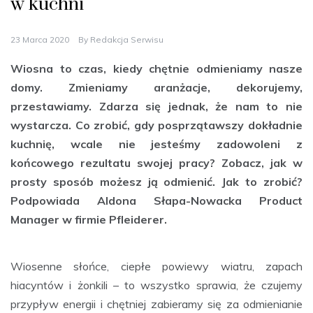
w kuchni
23 Marca 2020
By
Redakcja Serwisu
Wiosna to czas, kiedy chętnie odmieniamy nasze
domy. Zmieniamy aranżacje, dekorujemy,
przestawiamy. Zdarza się jednak, że nam to nie
wystarcza. Co zrobić, gdy posprzątawszy dokładnie
kuchnię, wcale nie jesteśmy zadowoleni z
końcowego rezultatu swojej pracy? Zobacz, jak w
prosty sposób możesz ją odmienić. Jak to zrobić?
Podpowiada Aldona Słapa-Nowacka Product
Manager w firmie Pfleiderer.
Wiosenne słońce, ciepłe powiewy wiatru, zapach
hiacyntów i żonkili – to wszystko sprawia, że czujemy
przypływ energii i chętniej zabieramy się za odmienianie