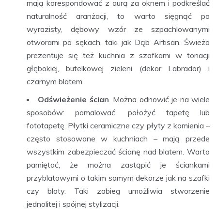
mają korespondować z aurą za oknem i podkreślać
naturalność aranżacji, to warto sięgnąć po
wyrazisty, dębowy wzór ze szpachlowanymi
otworami po sękach, taki jak Dąb Artisan. Świeżo
prezentuje się też kuchnia z szafkami w tonacji
głębokiej, butelkowej zieleni (dekor Labrador) i
czarnym blatem.
Odświeżenie ścian
. Można odnowić je na wiele
sposobów: pomalować, położyć tapetę lub
fototapetę. Płytki ceramiczne czy płyty z kamienia –
często stosowane w kuchniach – mają przede
wszystkim zabezpieczać ścianę nad blatem. Warto
pamiętać, że można zastąpić je ściankami
przyblatowymi o takim samym dekorze jak na szafki
czy blaty. Taki zabieg umożliwia stworzenie
jednolitej i spójnej stylizacji.