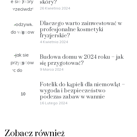
skóry?
7
26 Kwietnia 2024
Dlaczego warto zainwestować w
profesjonalne kosmetyki
8
fryzjerskie?
4 Kwietnia 2024
Budowa domu w 2024 roku – jak
się przygotować?
9
9 Marca 2024
Fotelik do kąpieli dla niemowląt –
wygoda i bezpieczeństwo
10
podczas zabaw w wannie
16 Lutego 2024
Zobacz również