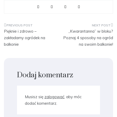
Nawigacja
Pięknie i zdrowo –
„Kwarantanna” w bloku?
wpisu
zakładamy ogródek na
Poznaj 4 sposoby na ogród
balkonie
na swoim balkonie!
Dodaj komentarz
Musisz się
zalogować
, aby móc
dodać komentarz.