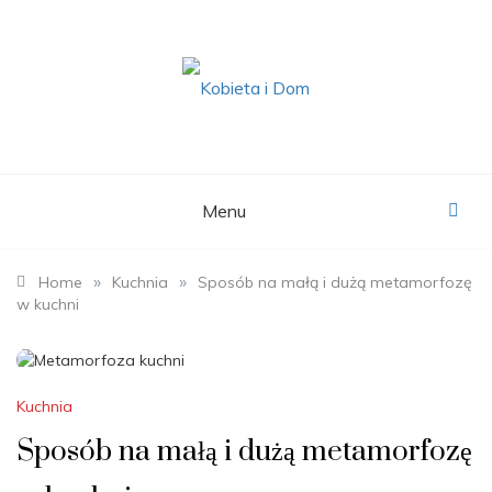
Skip
to
content
KOBIETA I DOM
Portal Pań Domu
Menu
»
»
Home
Kuchnia
Sposób na małą i dużą metamorfozę
w kuchni
Kuchnia
Sposób na małą i dużą metamorfozę