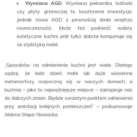
Wymiana AGD
. Wymiana piekarnika, lodówki
czy płyty grzewczej to kosztowna inwestycja.
Jednak nowe AGD z pewnością doda wnętrzu
nowoczesności. Może też podnieść walory
estetyczne kuchni, jeśli tylko dobrze komponuje się
ze stylistyką mebli.
„Sposobów na odmienienie kuchni jest wiele. Dlatego
sądzę, że lada dzień małe lub duże wiosenne
metamorfozy rozpoczną się w naszych domach, a
kuchnia – jako to najważniejsze miejsce – zainspiruje nas
do dalszych zmian. Będzie swoistym punktem odniesienia
przy aranżacji kolejnych pomieszczeń” – podsumowuje
Aldona Słapa-Nowacka.