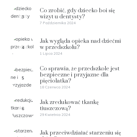
Co zrobić, gdy dziecko boi się
wizyt u dentysty?
3
7 Października 2024
Jak wygląda opieka nad dziećmi
w przedszkolu?
4
1 Lipca 2024
Co sprawia, że przedszkole jest
bezpieczne i przyjazne dla
5
pięciolatka?
18 Czerwca 2024
Jak zredukować tkankę
tłuszczową?
6
29 Kwietnia 2024
Jak przeciwdziałać starzeniu się