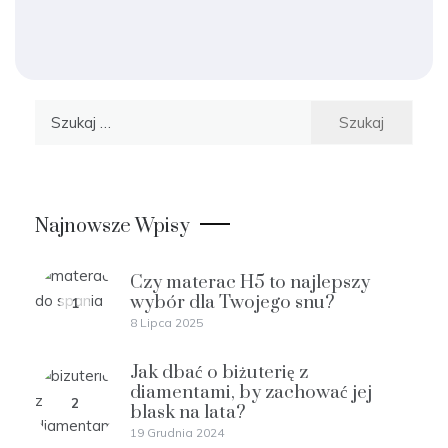
Szukaj:
Najnowsze Wpisy
Czy materac H5 to najlepszy
wybór dla Twojego snu?
1
8 Lipca 2025
Jak dbać o biżuterię z
diamentami, by zachować jej
2
blask na lata?
19 Grudnia 2024