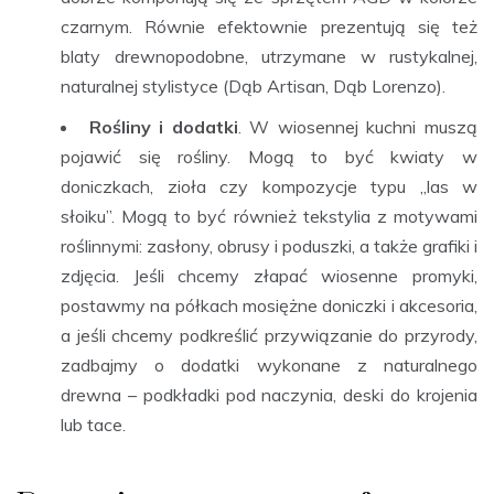
czarnym. Równie efektownie prezentują się też
blaty drewnopodobne, utrzymane w rustykalnej,
naturalnej stylistyce (Dąb Artisan, Dąb Lorenzo).
Rośliny i dodatki
. W wiosennej kuchni muszą
pojawić się rośliny. Mogą to być kwiaty w
doniczkach, zioła czy kompozycje typu „las w
słoiku”. Mogą to być również tekstylia z motywami
roślinnymi: zasłony, obrusy i poduszki, a także grafiki i
zdjęcia. Jeśli chcemy złapać wiosenne promyki,
postawmy na półkach mosiężne doniczki i akcesoria,
a jeśli chcemy podkreślić przywiązanie do przyrody,
zadbajmy o dodatki wykonane z naturalnego
drewna – podkładki pod naczynia, deski do krojenia
lub tace.