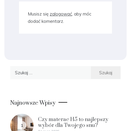
Musisz się
zalogować
, aby móc
dodać komentarz.
Szukaj:
Najnowsze Wpisy
Czy materac H5 to najlepszy
wybór dla Twojego snu?
1