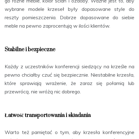
go różne meble, kolor ścian i ozdoby. Ważne jest to, aby
wybrane modele krzeseł były dopasowane style do
reszty pomieszczenia. Dobrze dopasowane do siebie
meble na pewno zaprocentują w ilości klientów.
Stabilne i bezpieczne
Każdy z uczestników konferencji siedzący na krześle na
pewno chciałby czuć się bezpiecznie. Niestabilne krzesła,
które sprawiają wrażenie, że zaraz się połamią lub
przewrócą, nie wróżą nic dobrego.
Łatwość transportowania i składania
Warto też pamiętać o tym, aby krzesła konferencyjne