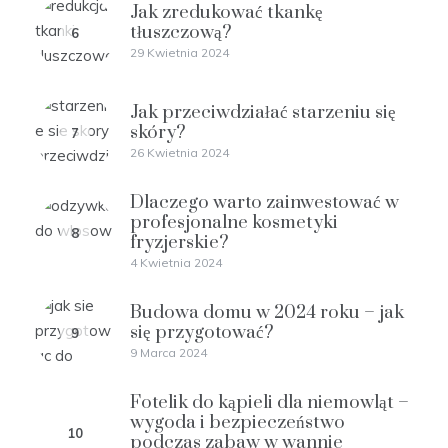
Jak zredukować tkankę
tłuszczową?
6
29 Kwietnia 2024
Jak przeciwdziałać starzeniu się
skóry?
7
26 Kwietnia 2024
Dlaczego warto zainwestować w
profesjonalne kosmetyki
8
fryzjerskie?
4 Kwietnia 2024
Budowa domu w 2024 roku – jak
się przygotować?
9
9 Marca 2024
Fotelik do kąpieli dla niemowląt –
wygoda i bezpieczeństwo
10
podczas zabaw w wannie