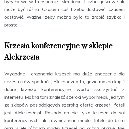
były łatwe w transporcie i składaniu. Liczba gości w sali,
może być różna. Czasem coś trzeba dostawić, czasem
odstawić. Ważne, żeby można było to zrobić szybko i
prosto.
Krzesła konferencyjne w sklepie
Alekrzesła
Wygodne i ergonomia krzeseł ma duże znaczenie dla
uczestników spotkań. Jeśli chodzi o to, gdzie można kupić
dobre krzesła konferencyjne, warto skorzystać z
internetu. Można tam znaleźć szeroki wybór mebli. Jednym
ze sklepów posiadających szeroką ofertę krzeseł i foteli
jest Alekrzesła.pl. Posiada on nie tylko krzesła do sal
konferencyjnych, ale również inne meble, fotele do biura
oraz wiele różnych modeli krzeseł na każdą okazję. Nie