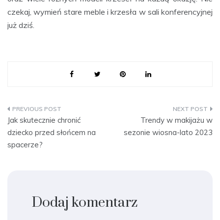
czekaj, wymień stare meble i krzesła w sali konferencyjnej
już dziś.
Nawigacja
Jak skutecznie chronić
Trendy w makijażu w
wpisu
dziecko przed słońcem na
sezonie wiosna-lato 2023
spacerze?
Dodaj komentarz