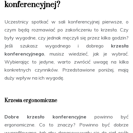
konferencyjnej?
Uczestnicy spotkać w sali konferencyjnej pierwsze, o
czym będą rozmawiać po zakończeniu to krzesła. Czy
były wygodne, czy jednak męczyli się przez kilka godzin?
Jeśli szukasz wygodnego i dobrego
krzesła
konferencyjnego
, musisz wiedzieć, jak je wybrać.
Wybierając to jedyne, warto zwrócić uwagę na kilka
konkretnych czynników. Przedstawione poniżej, mają
duży wpływ na ich wygodę.
Krzesła ergonomiczne
Dobre krzesło konferencyjne
powinno być
ergonomiczne. Co to znaczy? Powinno być dobrze
wyprofilowane, tak aby dopasowywały się do ciał osób