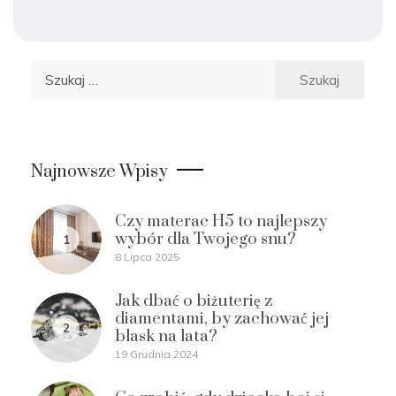
Szukaj:
Najnowsze Wpisy
Czy materac H5 to najlepszy
wybór dla Twojego snu?
1
8 Lipca 2025
Jak dbać o biżuterię z
diamentami, by zachować jej
2
blask na lata?
19 Grudnia 2024