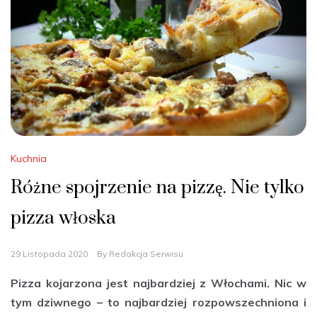
Kuchnia
Różne spojrzenie na pizzę. Nie tylko
pizza włoska
29 Listopada 2020
By
Redakcja Serwisu
Pizza kojarzona jest najbardziej z Włochami. Nic w
tym dziwnego – to najbardziej rozpowszechniona i