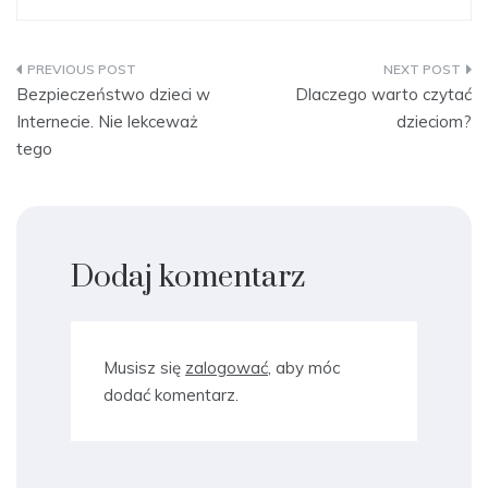
Nawigacja
Bezpieczeństwo dzieci w
Dlaczego warto czytać
wpisu
Internecie. Nie lekceważ
dzieciom?
tego
Dodaj komentarz
Musisz się
zalogować
, aby móc
dodać komentarz.