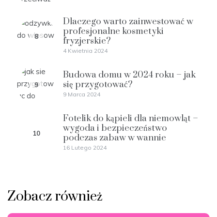
Dlaczego warto zainwestować w
profesjonalne kosmetyki
8
fryzjerskie?
4 Kwietnia 2024
Budowa domu w 2024 roku – jak
się przygotować?
9
9 Marca 2024
Fotelik do kąpieli dla niemowląt –
wygoda i bezpieczeństwo
10
podczas zabaw w wannie
16 Lutego 2024
Zobacz również