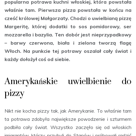
popularna potrawa kuchni włoskiej, która powstała
właśnie tam. Pierwsza pizza powstała w końcu na
cześć królowej Małgorzaty. Chodzi o uwielbianą pizzę
Margeritę, której dodatki to sos pomidorowy, ser
mozzarella i bazylia. Ten dobór jest nieprzypadkowy
– barwy czerwona, biała i zielona tworzą flagę
Włoch. Na punkcie tej potrawy oszalał cały świat i
każdy dołożył coś od siebie.
Amerykańskie uwielbienie do
pizzy
Nikt nie kocha pizzy tak, jak Amerykanie. To właśnie tam
ta potrawa zdobyła największe powodzenie i szturmem
podbiła cały świat. Wszystko zaczęło się od włoskich
imigrantów, którzy przybyli do Stanów i próbowali radzić